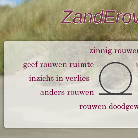
ZandEro